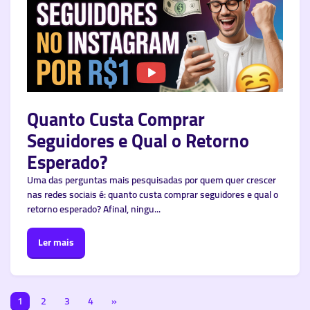
Quanto Custa Comprar
Seguidores e Qual o Retorno
Esperado?
Uma das perguntas mais pesquisadas por quem quer crescer
nas redes sociais é: quanto custa comprar seguidores e qual o
retorno esperado? Afinal, ningu...
Ler mais
1
2
3
4
»