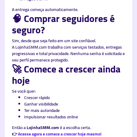
A entrega começa automaticamente.
🧠 Comprar seguidores é
seguro?
Sim, desde que seja feito em um site confiável.
A LojinhaSMM.com trabalha com serviços testados, entregas
progressivas e total privacidade. Nenhuma senha é solicitada e
seu perfil permanece protegido.
🚀 Comece a crescer ainda
hoje
Se você quer:
Crescer rápido
Ganhar visibilidade
Ter mais autoridade
Impulsionar resultados online
Então a
LojinhaSMM.com
é a escolha certa.
👉
Acesse agora e comece a crescer hoje mesmo!