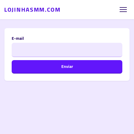
LOJINHASMM.COM
E-mail
Enviar